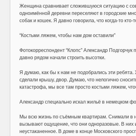
Женщина сравнивает сложившуюся ситуацию с сов
одноимённой деревни переселяют в городские мног
собак и кошек. Я давно говорила, что когда-то кто-
“Костьми ляжем, чтобы нам дом оставили”
Фотокорреспондент “Клопс” Александр Подгорчук п
давно рядом начали строить высотки.
Я думаю, как бы к нам не подобрались эти ребята
сделали крышу, двор. Думаю, что нелогично сносит
катастрофа, мы все там просто костьми ляжем, что
Александр специально искал жильё в немецком фон
Мы всю жизнь по съёмным квартирам. Снимали в но
вызывают ощущение, что они одноразовые. В них и
неустаканенное. В доме в конце Московского просп