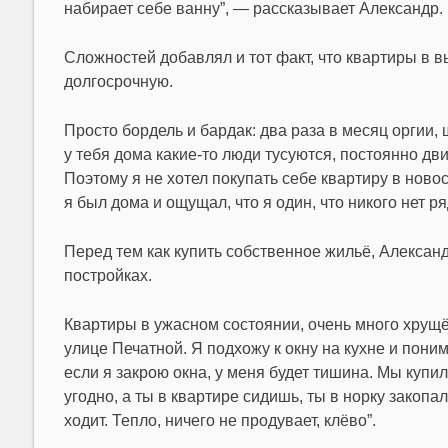
набирает себе ванну”, — рассказывает Александр.
Сложностей добавлял и тот факт, что квартиры в 
долгосрочную.
Просто бордель и бардак: два раза в месяц оргии,
у тебя дома какие-то люди тусуются, постоянно дви
Поэтому я не хотел покупать себе квартиру в ново
я был дома и ощущал, что я один, что никого нет ря
Перед тем как купить собственное жильё, Александр
постройках.
Квартиры в ужасном состоянии, очень много хрущё
улице Печатной. Я подхожу к окну на кухне и пони
если я закрою окна, у меня будет тишина. Мы купил
угодно, а ты в квартире сидишь, ты в норку закопа
ходит. Тепло, ничего не продувает, клёво”.