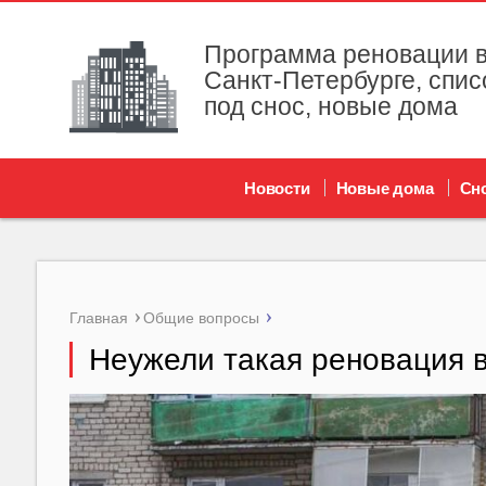
Программа реновации в
Санкт-Петербурге, спис
под снос, новые дома
Новости
Новые дома
Сн
Главная
Общие вопросы
Неужели такая реновация 