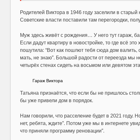
Родителей Виктора в 1946 году заселили в старый 
Советские власти поставили там перегородки, полу
Муж здесь живёт с рождения… У него тут гараж, ба
Если дадут квартиру в новостройке, то где всё это
пошутила: “Вот как пошлют тебя сюда дом валить, 
мать, не знаю”. Большой радости от переезда мы н
четырёх стенах сидеть на восьмом или девятом эт
Гараж Виктора
Татьяна признаётся, что если бы не пришлось стол
бы уже привели дом в порядок.
Нам говорили, что расселение будет в 2021 году. Н
нет, ребята, ждите”. Потом уже мы в интернете ув
что приняли программу реновации”.