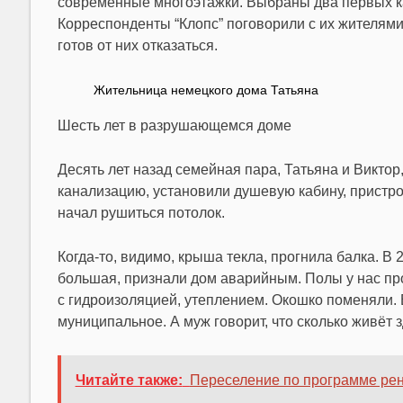
современные многоэтажки. Выбраны
два первых к
Корреспонденты “Клопс” поговорили с их жителями
готов от них отказаться.
Жительница немецкого дома Татьяна
Шесть лет в разрушающемся доме
Десять лет назад семейная пара, Татьяна и Виктор
канализацию, установили душевую кабину, пристр
начал рушиться потолок.
Когда-то, видимо, крыша текла, прогнила балка. В
большая, признали дом аварийным. Полы у нас пр
с гидроизоляцией, утеплением. Окошко поменяли. 
муниципальное. А муж говорит, что сколько живёт з
Читайте также:
Переселение по программе рен