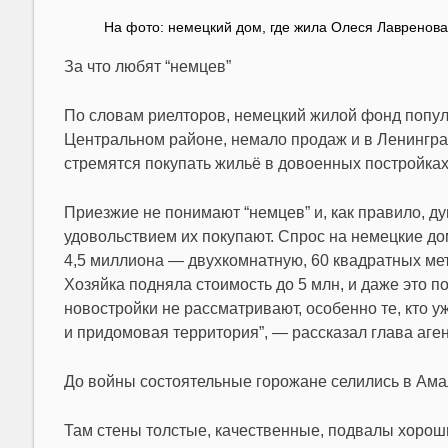
На фото: немецкий дом, где жила Олеся Лавренова
За что любят “немцев”
По словам риелторов, немецкий жилой фонд попул
Центральном районе, немало продаж и в Ленингра
стремятся покупать жильё в довоенных постройка
Приезжие не понимают “немцев” и, как правило, ду
удовольствием их покупают. Спрос на немецкие дом
4,5 миллиона — двухкомнатную, 60 квадратных мет
Хозяйка подняла стоимость до 5 млн, и даже это п
новостройки не рассматривают, особенно те, кто у
и придомовая территория”, — рассказал глава аге
До войны состоятельные горожане селились в Ама
Там стены толстые, качественные, подвалы хорош