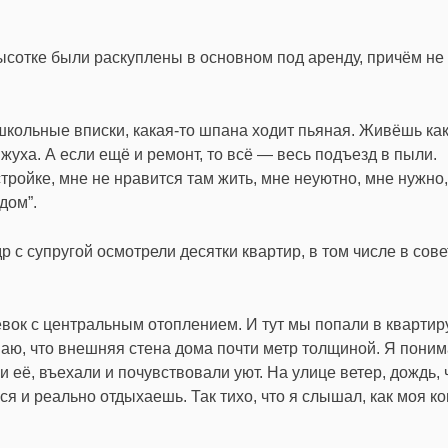
высотке были раскуплены в основном под аренду, причём не
 школьные вписки, какая-то шпана ходит пьяная. Живёшь как
жуха. А если ещё и ремонт, то всё — весь подъезд в пыли.
стройке, мне не нравится там жить, мне неуютно, мне нужно
дом”.
 с супругой осмотрели десятки квартир, в том числе в сове
вок с центральным отоплением. И тут мы попали в квартир
маю, что внешняя стена дома почти метр толщиной. Я поним
и её, въехали и почувствовали уют. На улице ветер, дождь, 
лся и реально отдыхаешь. Так тихо, что я слышал, как моя к