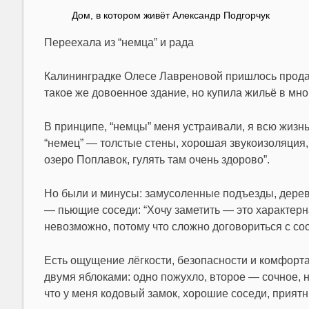
Дом, в котором живёт Александр Подгорчук
Переехала из “немца” и рада
Калининградке Олесе Лавреновой пришлось продат
такое же довоенное здание, но купила жильё в мно
В принципе, “немцы” меня устраивали, я всю жизн
“немец” — толстые стены, хорошая звукоизоляция,
озеро Поплавок, гулять там очень здорово”.
Но были и минусы: замусоленные подъезды, дере
— пьющие соседи: “Хочу заметить — это характерн
невозможно, потому что сложно договориться с со
Есть ощущение лёгкости, безопасности и комфорта
двумя яблоками: одно пожухло, второе — сочное, 
что у меня кодовый замок, хорошие соседи, приятн