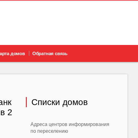
арта домов
Обратная связь
анк
Списки домов
в 2
Адреса центров информирования
по переселению