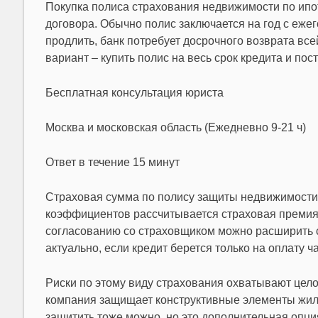
Покупка полиса страхования недвижимости по ипот
договора. Обычно полис заключается на год с еже
продлить, банк потребует досрочного возврата всей
вариант – купить полис на весь срок кредита и пос
Бесплатная консультация юриста
Москва и московская область (Ежедневно 9-21 ч)
Ответ в течение 15 минут
Страховая сумма по полису защиты недвижимости о
коэффициентов рассчитывается страховая премия.
согласованию со страховщиком можно расширить с
актуально, если кредит берется только на оплату 
Риски по этому виду страхования охватывают цело
компания защищает конструктивные элементы жиль
защитить тоже можно, но это дополнительная опци