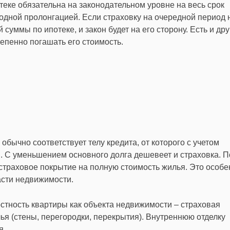
еке обязательна на законодательном уровне на весь срок
годной пролонгацией. Если страховку на очередной период 
 суммы по ипотеке, и закон будет на его сторону. Есть и дру
тепенно погашать его стоимость.
бычно соответствует телу кредита, от которого с учетом
 С уменьшением основного долга дешевеет и страховка. П
траховое покрытие на полную стоимость жилья. Это особе
части недвижимости.
стность квартиры как объекта недвижимости – страховая
я (стены, перегородки, перекрытия). Внутреннюю отделку
я.