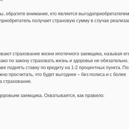
ы, обратите внимание, кто является выгодоприобретателем
приобретатель получает страховую сумму в случае реализа
ывают страхование жизни ипотечного заемщика, называя ег
ко по закону страховать жизнь и здоровье не обязательно.
аве поднять ставку по кредиту на 1-2 процентных пункта. По
но просчитать, что будет выгоднее – без полиса и с более
а страхование.
доровьем заемщика. Охватывается, как правило: