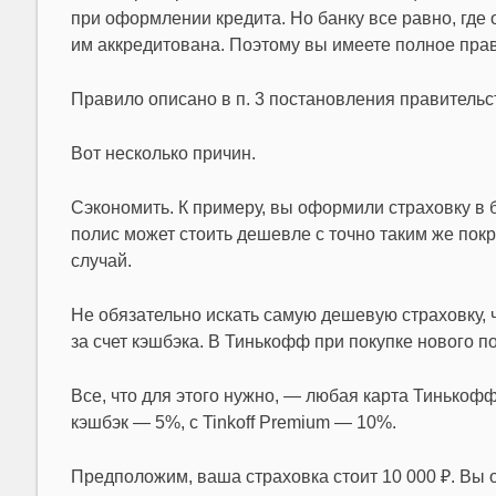
при оформлении кредита. Но банку все равно, где
им аккредитована. Поэтому вы имеете полное прав
Правило описано в п. 3 постановления правитель
Вот несколько причин.
Сэкономить. К примеру, вы оформили страховку в 
полис может стоить дешевле с точно таким же пок
случай.
Не обязательно искать самую дешевую страховку,
за счет кэшбэка. В Тинькофф при покупке нового п
Все, что для этого нужно, — любая карта Тинькофф и
кэшбэк — 5%, с Tinkoff Premium — 10%.
Предположим, ваша страховка стоит 10 000 ₽. Вы оп