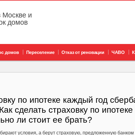
 Москве и
ок домов
ос домов
Переселение
Отказ от реновации
ЧАВО
К
овку по ипотеке каждый год сберб
Как сделать страховку по ипотеке 
ьно ли стоит ее брать?
ыбирают условия, а берут страховую, предложенную банком