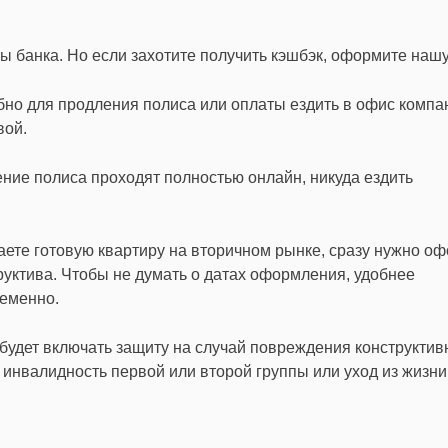
 банка. Но если захотите получить кэшбэк, оформите нашу 
бно для продления полиса или оплаты ездить в офис компа
вой.
ние полиса проходят полностью онлайн, никуда ездить
аете готовую квартиру на вторичном рынке, сразу нужно о
руктива. Чтобы не думать о датах оформления, удобнее
ременно.
будет включать защиту на случай повреждения конструкти
 инвалидность первой или второй группы или уход из жизни