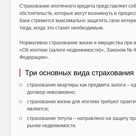
Страхование ипотечного кредита представляет с
обстоятельств, которые могут возникнуть в процес
банк стремится максимально защитить свои интере
тогда, когда это станет необходимым.
Нормативно страхование жизни и имущества при ип
«Об ипотеке (залоге недвижимости)», Законом № 4
Федерации».
Три основных вида страхования 
страхование квартиры как предмета залога – е
договор невозможно;
страхование жизни для ипотеки требуют практич
является;
страхование титула – направлено на защиту пр
рынке недвижимости.