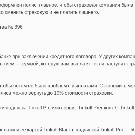
 оформлен полис, главное, чтобы страховая компания была
о сменить страховую и не платить лишнего.
ства № 396
банке при заключении кредитного договора. У других компа
рытием — суммой, которую вам выплатят, если наступит ст
 чтобы потом не было проблем с выплатами. Сэкономить мо
олиса можно вернуть до 10% стоимости страховки.
 подписка Tinkoff Pro или сервис Tinkoff Premium. С Tinkoff
латили ее картой Tinkoff Black с подпиской Tinkoff Pro — 5