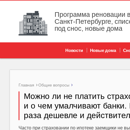
Программа реновации в
Санкт-Петербурге, спис
под снос, новые дома
Новости
Новые дома
Сн
Главная
Общие вопросы
Можно ли не платить страх
и о чем умалчивают банки. 
раза дешевле и действител
Часто при страховании по ипотеке заемщики не в