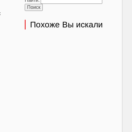
Найти:
к
Похоже Вы искали