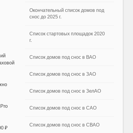
Окончательный список домов под
снос до 2025 г.
Список стартовых площадок 2020
г.
ний
Список домов под снос в ВАО
раховой
Список домов под снос в ЗАО
жно
Список домов под снос в ЗелАО
 Pro
Список домов под снос в САО
Список домов под снос в СВАО
00 ₽