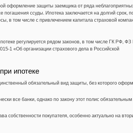
обой оформление защиты заемщика от ряда неблагоприятны
се погашения ссуды. Ипотека заключается на долгий срок, п
сы, в том числе с привлечением капитала страховой компа
отеке регулируется рядом законов, в том числе ГК РФ, ФЗ
015-1 «Об организации страхового дела в Российской
при ипотеке
динственный обязательный вид защиты, без которого офор
ески все банки, однако по закону этот полис обязательным
ава собственности покупателя, особенно актуально на вто