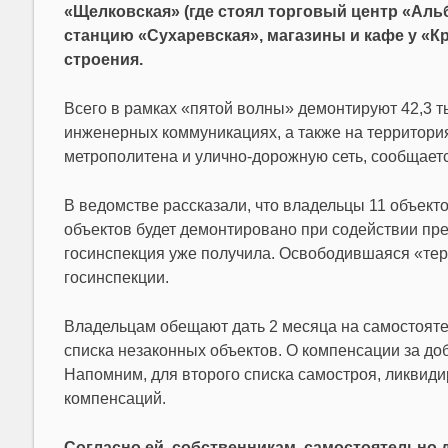
«Щелковская» (где стоял торговый центр «Аль
станцию «Сухаревская», магазины и кафе у «
строения.
Всего в рамках «пятой волны» демонтируют 42,3 
инженерных коммуникациях, а также на территори
метрополитена и улично-дорожную сеть, сообщаетс
В ведомстве рассказали, что владельцы 11 объект
объектов будет демонтировано при содействии пре
госинспекция уже получила. Освободившаяся «терр
госинспекции.
Владельцам обещают дать 2 месяца на самостоят
списка незаконных объектов. О компенсации за д
Напомним, для второго списка самостроя, ликвиди
компенсаций.
Согласно ей, собственникам, самостоятельно 