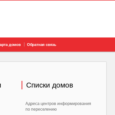
арта домов
Обратная связь
и
Списки домов
Адреса центров информирования
по переселению