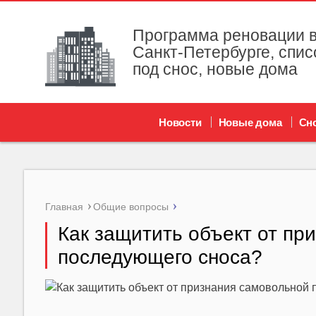
Программа реновации в
Санкт-Петербурге, спис
под снос, новые дома
Новости
Новые дома
Сн
Главная
Общие вопросы
Как защитить объект от пр
последующего сноса?