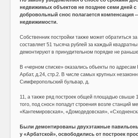
недвижимых объектов не позднее семи дней с 
добровольный снос полагается компенсация — 
недвижимости.
Собственник постройки также может обратиться за
составляет 51 тысяча рублей за каждый квадратны
демонтируют в принудительном порядке не раньше
В «черном списке» оказались объекты по адресам Кал
Арбат, д.24, стр.2. В числе самых крупных незако
Симферопольский бульвар, д.
11, а также ряд построек общей площадью свыше 1 ты
того, под сносн попадут строения возле станций 
«Кантемировская», «Домодедовская», «Сходненска
Были демонтированы двухэтажные павильоны 
у «Арбатской», освободились от построек прос