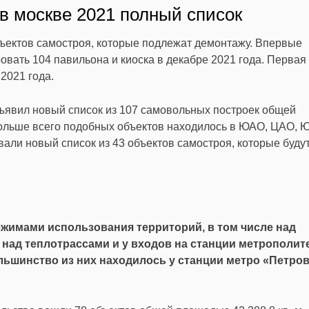
в москве 2021 полный список
бъектов самостроя, которые подлежат демонтажу. Впервые
вать 104 павильона и киоска в декабре 2021 года. Первая
2021 года.
ъявил новый список из 107 самовольных построек общей
 Больше всего подобных объектов находилось в ЮАО, ЦАО, 
вали новый список из 43 объектов самостроя, которые буду
жимами использования территорий, в том числе над
над теплотрассами и у входов на станции метрополит
ольшинство из них находилось у станции метро «Петров