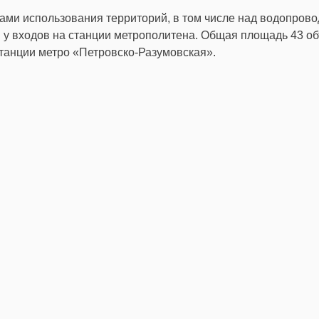
ами использования территорий, в том числе над водопрово
 у входов на станции метрополитена. Общая площадь 43 о
станции метро «Петровско-Разумовская».