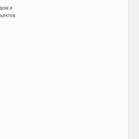
дом и
бъектов