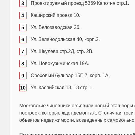
Проектируемый проезд 5369 Капотня стр.1.
Каширский проезд 10.
Ул. Велозаводская 26.
Ул. Зеленодольская 40, корп.2.
Ул. Шкулева стр.2Д, стр. 2В.
Ул. Новокузьминская 19А.
Ореховый бульвар 15Г, 7, корп. 1А,
Ул. Каспийская 13, 13 стр.1.
Московские чиновники объявили новый этап борьбы
построек, которые ждет демонтаж. Столичная гос
объектов недвижимости, возведенных самовольно,
По закону уведомления о сносе со сроками д