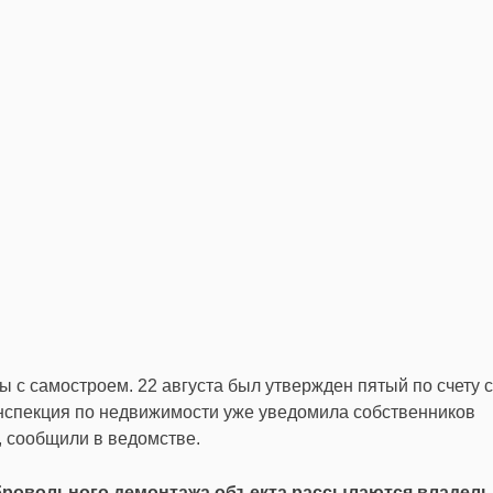
 с самостроем. 22 августа был утвержден пятый по счету 
инспекция по недвижимости уже уведомила собственников
 сообщили в ведомстве.
обровольного демонтажа объекта рассылаются владел