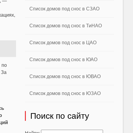
, —
Список домов под снос в СЗАО
кациях,
Список домов под снос в ТиНАО
Список домов под снос в ЦАО
Список домов под снос в ЮАО
 по
 За
Список домов под снос в ЮВАО
Список домов под снос в ЮЗАО
сь
Поиск по сайту
ю
нций