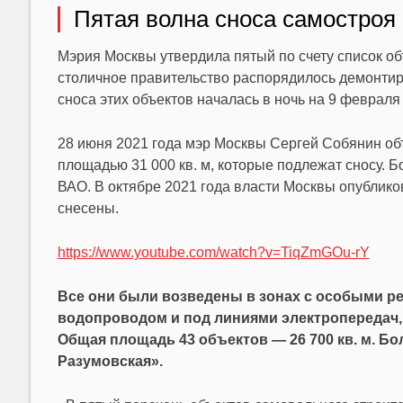
Пятая волна сноса самостроя 
Мэрия Москвы утвердила пятый по счету список о
столичное правительство распорядилось демонтиро
сноса этих объектов началась в ночь на 9 февраля 
28 июня 2021 года мэр Москвы Сергей Собянин об
площадью 31 000 кв. м, которые подлежат сносу.
ВАО. В октябре 2021 года власти Москвы опублико
снесены.
https://www.youtube.com/watch?v=TiqZmGOu-rY
Все они были возведены в зонах с особыми ре
водопроводом и под линиями электропередач, 
Общая площадь 43 объектов — 26 700 кв. м. Б
Разумовская».