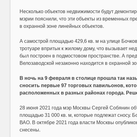
Несколько объектов недвижимости будут демонтир
мэрии пояснили, что эти объекты из временных пр
в охранной зоне линейных объектов.
А самострой площадью 429,6 кв. м на улице Бочко
тротуаре впритык к жилому дому, что вызывает н
был построен в подмостовом пространстве. А пре
Велозаводской незаконно находится в охранной зо
В ночь на 9 февраля в столице прошла так н
сносить первые 97 торговых павильонов, кот
расположенных в разных районах города. Решен
28 июня 2021 года мэр Москвы Сергей Собянин об
площадью 31 000 кв. м, которые подлежат сносу.
ВАО. В октябре 2021 года власти Москвы опублико
снесены.