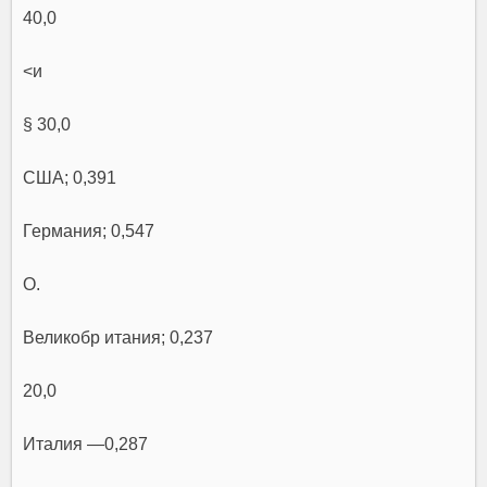
40,0
<и
§ 30,0
США; 0,391
Германия; 0,547
О.
Великобр итания; 0,237
20,0
Италия —0,287