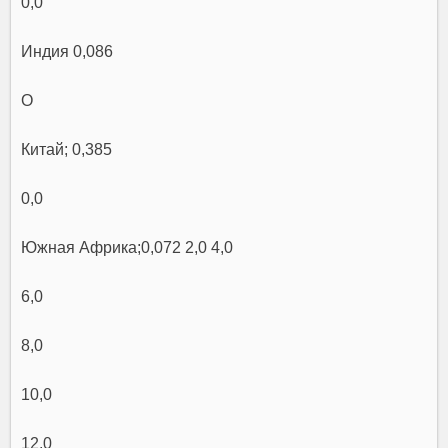
0,0
Индия 0,086
О
Китай; 0,385
0,0
Южная Африка;0,072 2,0 4,0
6,0
8,0
10,0
12,0