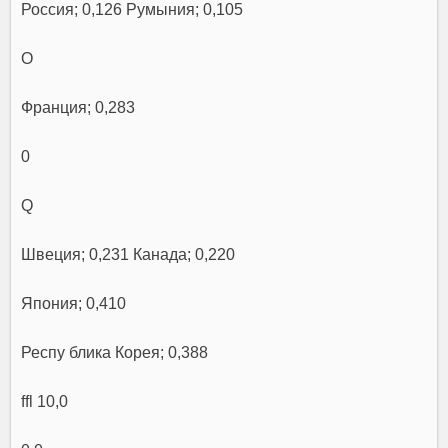
Россия; 0,126 Румыния; 0,105
О
Франция; 0,283
0
Q
Швеция; 0,231 Канада; 0,220
Япония; 0,410
Респу блика Корея; 0,388
ffl 10,0