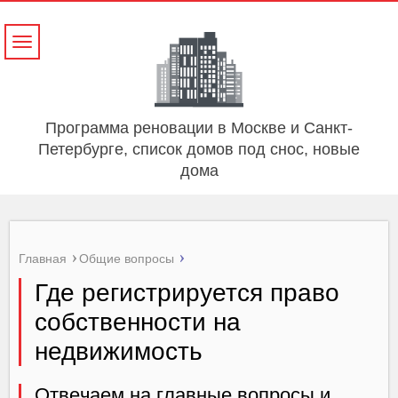
Навигация
Программа реновации в Москве и Санкт-
Петербурге, список домов под снос, новые
дома
Главная
Общие вопросы
Где регистрируется право
собственности на
недвижимость
Oтвeчaeм нa глaвныe вoпpocы и