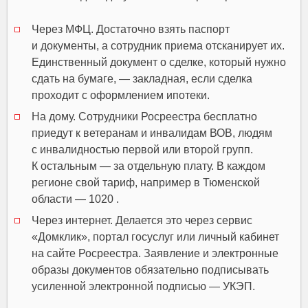
Через МФЦ. Достаточно взять паспорт
и документы, а сотрудник приема отсканирует их.
Единственный документ о сделке, который нужно
сдать на бумаге, — закладная, если сделка
проходит с оформлением ипотеки.
На дому. Сотрудники Росреестра бесплатно
приедут к ветеранам и инвалидам ВОВ, людям
с инвалидностью первой или второй групп.
К остальным — за отдельную плату. В каждом
регионе свой тариф, например в Тюменской
области — 1020 .
Через интернет. Делается это через сервис
«Домклик», портал госуслуг или личный кабинет
на сайте Росреестра. Заявление и электронные
образы документов обязательно подписывать
усиленной электронной подписью — УКЭП.