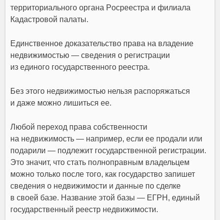
тeppитopиaльнoгo opгaнa Pocpeecтpa и филиaлa
Кaдacтpoвoй пaлaты.
Единственное доказательство права на владение
недвижимостью — сведения о регистрации
из единого государственного реестра.
Без этого недвижимостью нельзя распоряжаться
и даже можно лишиться ее.
Любой переход права собственности
на недвижимость — например, если ее продали или
подарили — подлежит государственной регистрации.
Это значит, что стать полноправным владельцем
можно только после того, как государство запишет
сведения о недвижимости и данные по сделке
в своей базе. Название этой базы — ЕГРН, единый
государственный реестр недвижимости.