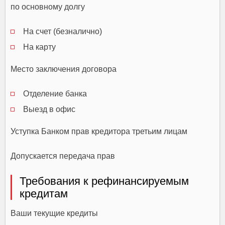
по основному долгу
На счет (безналично)
На карту
Место заключения договора
Отделение банка
Выезд в офис
Уступка Банком прав кредитора третьим лицам
Допускается передача прав
Требования к рефинансируемым
кредитам
Ваши текущие кредиты