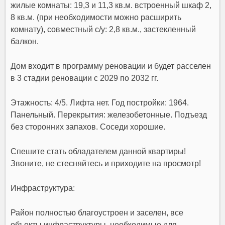
жилые комнаты: 19,3 и 11,3 кв.м. встроенный шкаф 2,
8 кв.м. (при необходимости можно расширить
комнату), совместный с/у: 2,8 кв.м., застекленный
балкон.
Дом входит в программу реновации и будет расселен
в 3 стадии реновации с 2029 по 2032 гг.
Этажность: 4/5. Лифта нет. Год постройки: 1964.
Панельный. Перекрытия: железобетонные. Подъезд
без сторонних запахов. Соседи хорошие.
Спешите стать обладателем данной квартиры!
Звоните, не стесняйтесь и приходите на просмотр!
Инфраструктура:
Район полностью благоустроен и заселен, все
объекты инфраструктуры, необходимые для