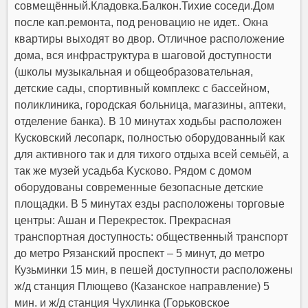
совмещённый.Кладовка.Балкон.Тихие соседи.Дом
после кап.ремонта, под реновацию не идет.. Окна
квартиры выходят во двор. Отличное расположение
дома, вся инфраструктура в шаговой доступности
(школы музыкальная и общеобразовательная,
детские сады, спортивный комплекс с бассейном,
поликлиника, городская больница, магазины, аптеки,
отделение банка). В 10 минутах ходьбы расположен
Кусковский лесопарк, полностью оборудованный как
для активного так и для тихого отдыха всей семьёй, а
так же музей усадьба Kycкoвo. Рядом с домом
оборудованы современные безопасные детские
площадки. В 5 минутах езды расположены торговые
центры: Ашан и Перекресток. Прекрасная
транспортная доступность: общественный транспорт
до метро Рязанский проспект – 5 минут, до метро
Кузьминки 15 мин, в пешей доступности расположены
ж/д станция Плющево (Казанское направление) 5
мин. и ж/д станция Чухлинка (Горьковское