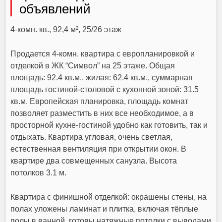
объявлений
4-комн. кв., 92,4 м², 25/26 этаж
Продается 4-комн. квартира с европланировкой и
отделкой в ЖК “Символ” на 25 этаже. Общая
площадь: 92.4 кв.м., жилая: 62.4 кв.м., суммарная
площадь гостиной-столовой с кухонной зоной: 31.5
кв.м. Европейская планировка, площадь комнат
позволяет разместить в них все необходимое, а в
просторной кухне-гостиной удобно как готовить, так и
отдыхать. Квартира угловая, очень светлая,
естественная вентиляция при открытии окон. В
квартире два совмещенных санузла. Высота
потолков 3.1 м.
Квартира с финишной отделкой: окрашены стены, на
полах уложены ламинат и плитка, включая тёплые
полы в ванной, готовы натяжные потолки с выводами