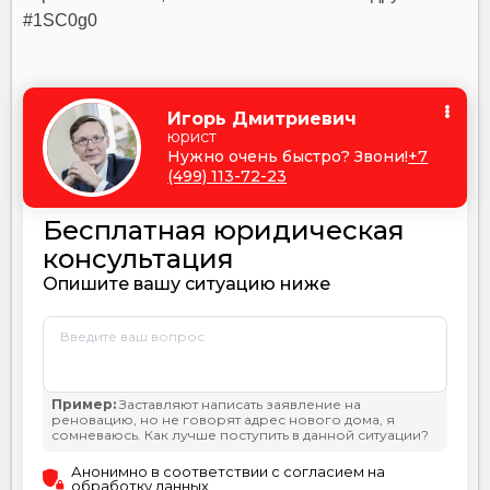
#1SC0g0