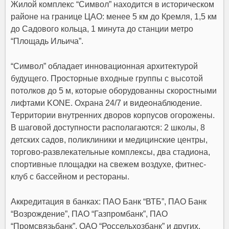
Жилой комплекс “Символ” находится в историческом
районе на границе ЦАО: менее 5 км до Кремля, 1,5 км
до Садового кольца, 1 минута до станции метро
“Площадь Ильича”.
“Символ” обладает инновационная архитектурой
будущего. Просторные входные группы с высотой
потолков до 5 м, которые оборудованны скоростными
лифтами KONE. Охрана 24/7 и видеонаблюдение.
Территории внутренних дворов корпусов огорожены.
В шаговой доступности раcполагаются: 2 школы, 8
детских садов, поликлиники и медицинские центры,
торгово-развлекательные комплексы, два стадиона,
спортивные площадки на свежем воздухе, фитнес-
клуб с бассейном и рестораны.
Аккредитация в банках: ПАО Банк “ВТБ”, ПАО Банк
“Возрождение”, ПАО “Газпромбанк”, ПАО
“Промсвязьбанк”, ОАО “Россельхозбанк” и других.