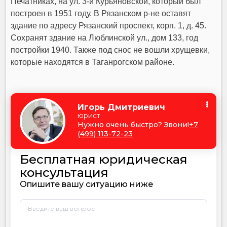
Печатниках, на ул. 3-й Курьяновской, который был
построен в 1951 году. В Рязанском р-не оставят
здание по адресу Рязанский проспект, корп. 1, д. 45.
Сохранят здание на Люблинской ул., дом 133, год
постройки 1940. Также под снос не вошли хрущевки,
которые находятся в Таганрогском районе.