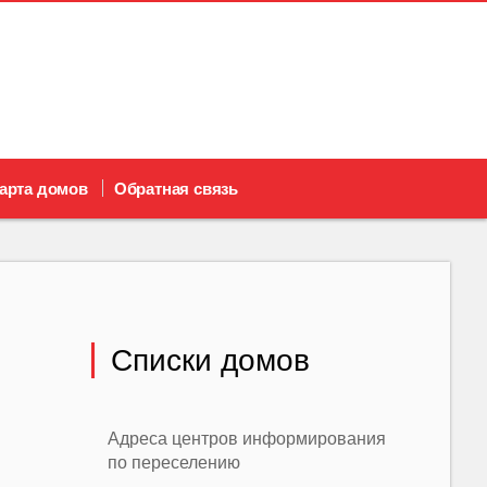
арта домов
Обратная связь
Списки домов
Адреса центров информирования
по переселению