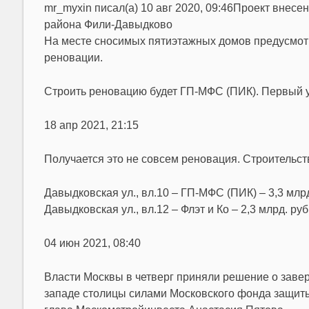
mr_myxin писал(а) 10 авг 2020, 09:46Проект внесе
района Фили-Давыдково
На месте сносимых пятиэтажных домов предусмотр
реновации.
Строить реновацию будет ГП-МФС (ПИК). Первый уча
18 апр 2021, 21:15
Получается это не совсем реновация. Строительств
Давыдковская ул., вл.10 – ГП-МФС (ПИК) – 3,3 млрд
Давыдковская ул., вл.12 – Флэт и Ко – 2,3 млрд. руб
04 июн 2021, 08:40
Власти Москвы в четверг приняли решение о зав
западе столицы силами Московского фонда защиты