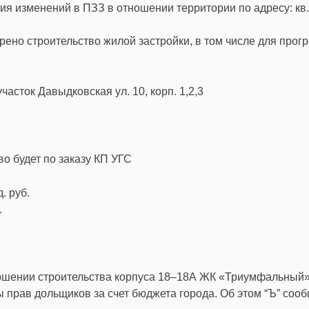
ния изменений в ПЗЗ в отношении территории по адресу: кв.
ено строительство жилой застройки, в том числе для про
сток Давыдковская ул. 10, корп. 1,2,3
о будет по заказу КП УГС
. руб.
.
ершении строительства корпуса 18–18А ЖК «Триумфальный»
 прав дольщиков за счет бюджета города. Об этом “Ъ” соо