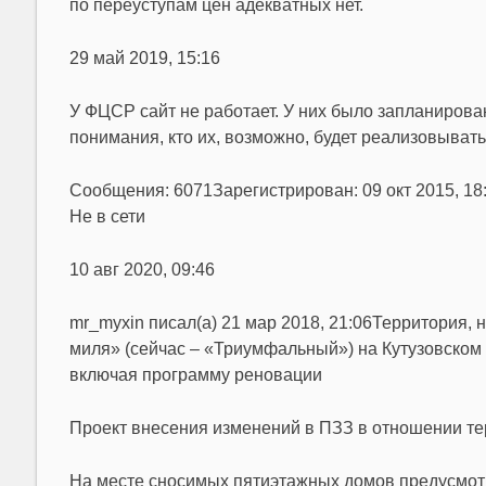
по переуступам цен адекватных нет.
29 май 2019, 15:16
У ФЦСР сайт не работает. У них было запланирова
понимания, кто их, возможно, будет реализовыват
Сообщения: 6071Зарегистрирован: 09 окт 2015, 1
Не в сети
10 авг 2020, 09:46
mr_myxin писал(а) 21 мар 2018, 21:06Территория, 
миля» (сейчас – «Триумфальный») на Кутузовском 
включая программу реновации
Проект внесения изменений в ПЗЗ в отношении тер
На месте сносимых пятиэтажных домов предусмотр