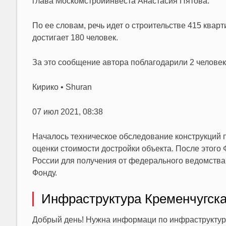
глава Москомстройинвеста Анастасия Пятова.
По ее словам, речь идет о строительстве 415 квар
достигает 180 человек.
За это сообщение автора поблагодарили 2 человек
Кирико • Shuran
07 июл 2021, 08:38
Началось техническое обследование конструкций
оценки стоимости достройки объекта. После этого
России для получения от федерального ведомства
Фонду.
Инфраструктура Кременчугск
Добрый день! Нужна информаци по инфраструктуре 