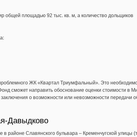
тир общей площадью 92 тыс. кв. м, а количество дольщиков
а:
 проблемного ЖК «Квартал Триумфальный». Это необходимо
 Фонд сможет направить обоснование оценки стоимости в М
 заключения о возможности или невозможности передачи о
ая-Давыдково
в районе Славянского бульвара – Кременчугской улицы (т.