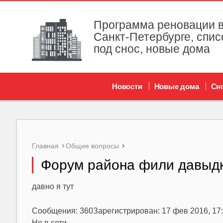
Программа реновации в
Санкт-Петербурге, спис
под снос, новые дома
Новости
Новые дома
Сн
Главная
Общие вопросы
Форум района фили давыд
давно я тут
Сообщения: 360Зарегистрирован: 17 фев 2016, 17
Не в сети